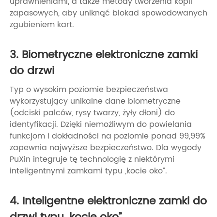
uprawnieniami, a także metody tworzenia kopii
zapasowych, aby uniknąć blokad spowodowanych
zgubieniem kart.
3. Biometryczne elektroniczne zamki
do drzwi
Typ o wysokim poziomie bezpieczeństwa
wykorzystujący unikalne dane biometryczne
(odciski palców, rysy twarzy, żyły dłoni) do
identyfikacji. Dzięki niemożliwym do powielania
funkcjom i dokładności na poziomie ponad 99,99%
zapewnia najwyższe bezpieczeństwo. Dla wygody
PuXin integruje tę technologię z niektórymi
inteligentnymi zamkami typu „kocie oko”.
4. Inteligentne elektroniczne zamki do