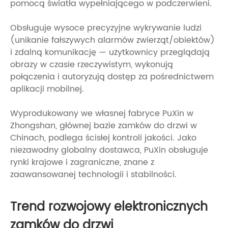
pomocą światła wypełniającego w podczerwieni.
Obsługuje wysoce precyzyjne wykrywanie ludzi
(unikanie fałszywych alarmów zwierząt/obiektów)
i zdalną komunikację — użytkownicy przeglądają
obrazy w czasie rzeczywistym, wykonują
połączenia i autoryzują dostęp za pośrednictwem
aplikacji mobilnej.
Wyprodukowany we własnej fabryce PuXin w
Zhongshan, głównej bazie zamków do drzwi w
Chinach, podlega ścisłej kontroli jakości. Jako
niezawodny globalny dostawca, PuXin obsługuje
rynki krajowe i zagraniczne, znane z
zaawansowanej technologii i stabilności.
Trend rozwojowy elektronicznych
zamków do drzwi