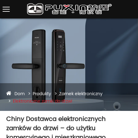
Dom
Produkty
Zamek elektroniczny
Elektroniczne zamki do drzwi
Chiny Dostawca elektronicznych
zamków do drzwi – do użytku
komercyjnego i mieszkaniowego