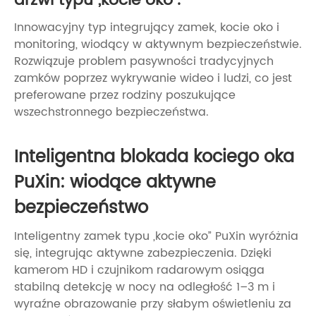
drzwi typu „kocie oko”.
Innowacyjny typ integrujący zamek, kocie oko i
monitoring, wiodący w aktywnym bezpieczeństwie.
Rozwiązuje problem pasywności tradycyjnych
zamków poprzez wykrywanie wideo i ludzi, co jest
preferowane przez rodziny poszukujące
wszechstronnego bezpieczeństwa.
Inteligentna blokada kociego oka
PuXin: wiodące aktywne
bezpieczeństwo
Inteligentny zamek typu „kocie oko” PuXin wyróżnia
się, integrując aktywne zabezpieczenia. Dzięki
kamerom HD i czujnikom radarowym osiąga
stabilną detekcję w nocy na odległość 1–3 m i
wyraźne obrazowanie przy słabym oświetleniu za