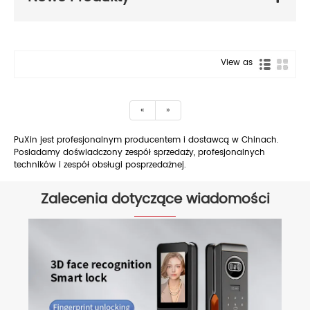
View as
«
»
PuXin jest profesjonalnym producentem i dostawcą w Chinach.
Posiadamy doświadczony zespół sprzedaży, profesjonalnych
techników i zespół obsługi posprzedażnej.
Zalecenia dotyczące wiadomości